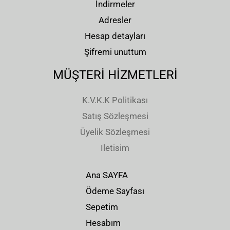
İndirmeler
Adresler
Hesap detayları
Şifremi unuttum
MÜŞTERİ HİZMETLERİ
K.V.K.K Politikası
Satış Sözleşmesi
Üyelik Sözleşmesi
Iletisim
Ana SAYFA
Ödeme Sayfası
Sepetim
Hesabım