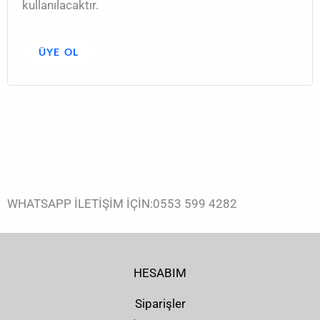
kullanılacaktır.
ÜYE OL
WHATSAPP İLETİŞİM İÇİN:0553 599 4282
HESABIM
Siparişler