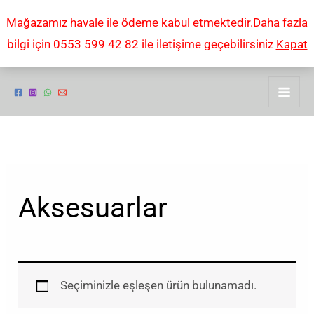
İçeriğe
Mağazamız havale ile ödeme kabul etmektedir.Daha fazla
atla
bilgi için 0553 599 42 82 ile iletişime geçebilirsiniz
Kapat
Aksesuarlar
Seçiminizle eşleşen ürün bulunamadı.