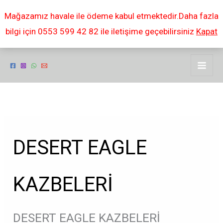
İçeriğe
Mağazamız havale ile ödeme kabul etmektedir.Daha fazla
atla
bilgi için 0553 599 42 82 ile iletişime geçebilirsiniz
Kapat
DESERT EAGLE
KAZBELERİ
DESERT EAGLE KAZBELERİ