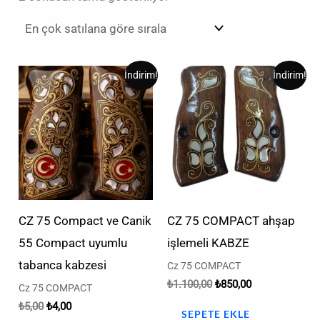
Orijinal
Şu
Orijinal
Şu
İndirim!
İndirim!
fiyat:
andaki
fiyat:
andaki
₺5,00.
fiyat:
₺1.100,00.
fiyat:
₺4,00.
₺850,00.
CZ 75 Compact ve Canik
CZ 75 COMPACT ahşap
55 Compact uyumlu
işlemeli KABZE
tabanca kabzesi
Cz 75 COMPACT
₺
1.100,00
₺
850,00
Cz 75 COMPACT
₺
5,00
₺
4,00
SEPETE EKLE