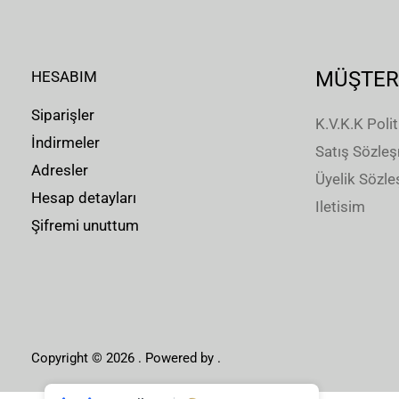
MÜŞTER
HESABIM
Siparişler
K.V.K.K Polit
İndirmeler
Satış Sözle
Adresler
Üyelik Sözl
Hesap detayları
Iletisim
Şifremi unuttum
Copyright © 2026 . Powered by .