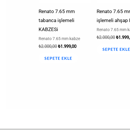
Renato 7.65 mm
Renato 7.65 
tabanca işlemeli
işlemeli ahşa
KABZESi
Renato 7.65 mm k
₺
2.000,00
₺
1.999
Renato 7.65 mm kabze
₺
2.000,00
₺
1.999,00
SEPETE EKL
SEPETE EKLE