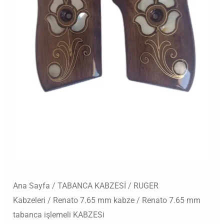
Ana Sayfa
/
TABANCA KABZESİ
/
RUGER
Kabzeleri
/
Renato 7.65 mm kabze
/ Renato 7.65 mm
tabanca işlemeli KABZESi