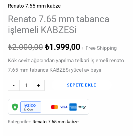
Renato 7.65 mm kabze
Renato 7.65 mm tabanca
işlemeli KABZESi
₺
2.000,00
₺
1.999,00
+ Free Shipping
Kök ceviz ağacından yapılma telkari işlemeli renato
7.65 mm tabanca KABZESi yücel av bayii
-
+
SEPETE EKLE
Kategoriler:
Renato 7.65 mm kabze