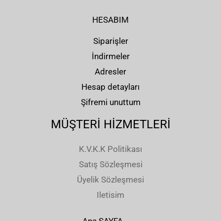
HESABIM
Siparişler
İndirmeler
Adresler
Hesap detayları
Şifremi unuttum
MÜŞTERİ HİZMETLERİ
K.V.K.K Politikası
Satış Sözleşmesi
Üyelik Sözleşmesi
Iletisim
Ana SAYFA