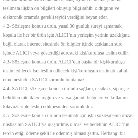
teslimata ilişkin ön bilgileri okuyup bilgi sahibi olduğunu ve
elektronik ortamda gerekli teyidi verdiğini beyan eder.
4.2- Sözleşme konusu ürün, yasal 30 günlük süreyi aşmamak
koşulu ile her bir ürün için ALICI’nın yerleşim yerinin uzaklığına
bağlı olarak internet sitesinde ön bilgiler içinde açıklanan süre
içinde ALICI veya gösterdiği adresteki kişi/kuruluşa teslim edilir.
4.3- Sözleşme konusu ürün, ALICI’dan başka bir kişi/kuruluşa
teslim edilecek ise, teslim edilecek kişi/kuruluşun teslimatı kabul
etmemesinden SATICI sorumlu tutulamaz.
4.4- SATICI, sözleşme konusu ürünün sağlam, eksiksiz, siparişte
belirtilen niteliklere uygun ve varsa garanti belgeleri ve kullanım
kılavuzları ile teslim edilmesinden sorumludur.
4.5- Sözleşme konusu ürünün teslimatı için işbu sözleşmenin imzalı
nüshasının SATICI’ya ulaştırılmış olması ve bedelinin ALICI’nın
tercih ettiği ödeme şekli ile ödenmiş olması şarttır. Herhangi bir