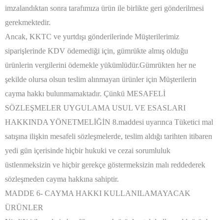
imzalandıktan sonra tarafımıza ürün ile birlikte geri gönderilmesi
gerekmektedir.
Ancak, KKTC ve yurtdışı gönderilerinde Müşterilerimiz
siparişlerinde KDV ödemediği için, gümrükte almış olduğu
ürünlerin vergilerini ödemekle yükümlüdür.Gümrükten her ne
şekilde olursa olsun teslim alınmayan ürünler için Müşterilerin
cayma hakkı bulunmamaktadır. Çünkü MESAFELİ
SÖZLEŞMELER UYGULAMA USUL VE ESASLARI
HAKKINDA YÖNETMELİĞİN 8.maddesi uyarınca Tüketici mal
satışına ilişkin mesafeli sözleşmelerde, teslim aldığı tarihten itibaren
yedi gün içerisinde hiçbir hukuki ve cezai sorumluluk
üstlenmeksizin ve hiçbir gerekçe göstermeksizin malı reddederek
sözleşmeden cayma hakkına sahiptir.
MADDE 6- CAYMA HAKKI KULLANILAMAYACAK
ÜRÜNLER