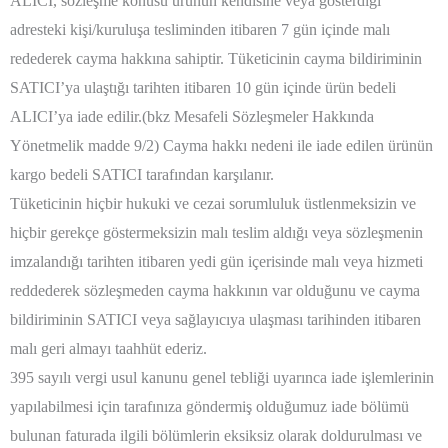
ALICI, sözleşme konusu ürünün kendisine veya gösterdiği
adresteki kişi/kuruluşa tesliminden itibaren 7 gün içinde malı
redederek cayma hakkına sahiptir. Tüketicinin cayma bildiriminin
SATICI’ya ulaştığı tarihten itibaren 10 gün içinde ürün bedeli
ALICI’ya iade edilir.(bkz Mesafeli Sözleşmeler Hakkında
Yönetmelik madde 9/2) Cayma hakkı nedeni ile iade edilen ürünün
kargo bedeli SATICI tarafından karşılanır.
Tüketicinin hiçbir hukuki ve cezai sorumluluk üstlenmeksizin ve
hiçbir gerekçe göstermeksizin malı teslim aldığı veya sözleşmenin
imzalandığı tarihten itibaren yedi gün içerisinde malı veya hizmeti
reddederek sözleşmeden cayma hakkının var olduğunu ve cayma
bildiriminin SATICI veya sağlayıcıya ulaşması tarihinden itibaren
malı geri almayı taahhüt ederiz.
395 sayılı vergi usul kanunu genel tebliği uyarınca iade işlemlerinin
yapılabilmesi için tarafınıza göndermiş olduğumuz iade bölümü
bulunan faturada ilgili bölümlerin eksiksiz olarak doldurulması ve