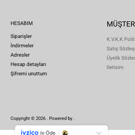
MÜŞTER
HESABIM
Siparişler
K.V.K.K Polit
İndirmeler
Satış Sözle
Adresler
Üyelik Sözl
Hesap detayları
Iletisim
Şifremi unuttum
Copyright © 2026 . Powered by .