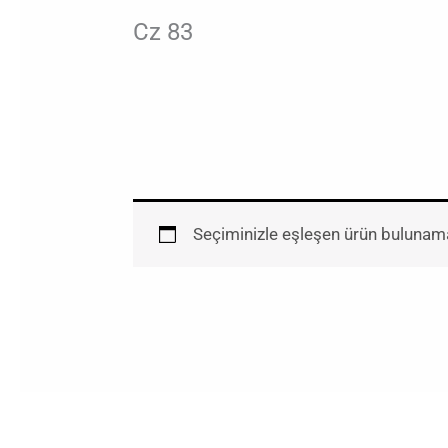
Cz 83
Seçiminizle eşleşen ürün bulunam