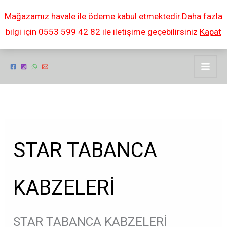
İçeriğe
Mağazamız havale ile ödeme kabul etmektedir.Daha fazla
atla
bilgi için 0553 599 42 82 ile iletişime geçebilirsiniz
Kapat
Popülerliğe
göre
sıralandı
STAR TABANCA
KABZELERİ
STAR TABANCA KABZELERİ