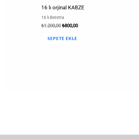
16 lı orjinal KABZE
16 lı Beretta
₺
1.200,00
₺
800,00
SEPETE EKLE