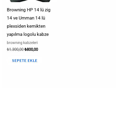
Browning HP 14 lü zig
14 ve Umman 14 lü
plexsiden kemikten
yapılma logolu kabze
brownıng kabzeleri
₺
1.300,00
₺
800,00
SEPETE EKLE