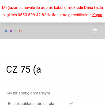
İçeriğe
Mağazamız havale ile ödeme kabul etmektedir.Daha fazla
atla
bilgi için 0553 599 42 82 ile iletişime geçebilirsiniz
Kapat
CZ 75 (a
Tek bir sonuç gösteriliyor