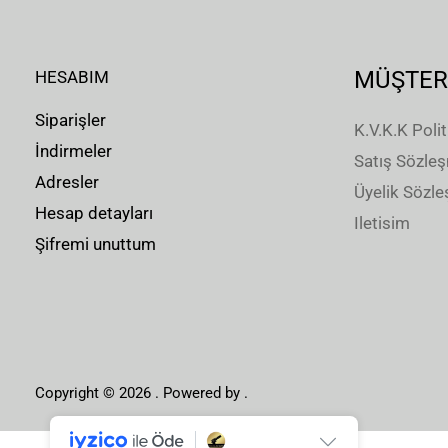
MÜŞTER
HESABIM
Siparişler
K.V.K.K Polit
İndirmeler
Satış Sözle
Adresler
Üyelik Sözl
Hesap detayları
Iletisim
Şifremi unuttum
Copyright © 2026 . Powered by .