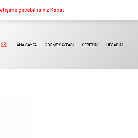
etişime geçebilirsiniz
Kapat
ANA SAYFA
ÖDEME SAYFASI
SEPETIM
HESABIM