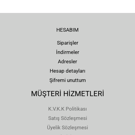
HESABIM
Siparişler
İndirmeler
Adresler
Hesap detayları
Şifremi unuttum
MÜŞTERİ HİZMETLERİ
K.V.K.K Politikası
Satış Sözleşmesi
Üyelik Sözleşmesi