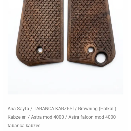
Ana Sayfa
/
TABANCA KABZESİ
/
Browning (Halkalı)
Kabzeleri
/
Astra mod 4000
/ Astra falcon mod 4000
tabanca kabzesi