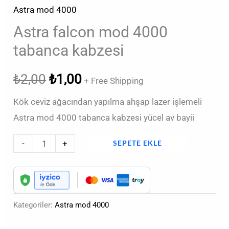
Astra mod 4000
Astra falcon mod 4000
tabanca kabzesi
₺
2,00
₺
1,00
+ Free Shipping
Kök ceviz ağacından yapılma ahşap lazer işlemeli
Astra mod 4000 tabanca kabzesi yücel av bayii
-
+
SEPETE EKLE
Kategoriler:
Astra mod 4000