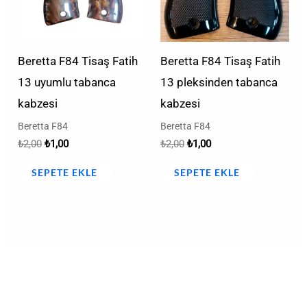
Beretta F84 Tisaş Fatih
Beretta F84 Tisaş Fatih
13 uyumlu tabanca
13 pleksinden tabanca
kabzesi
kabzesi
Beretta F84
Beretta F84
₺
2,00
₺
1,00
₺
2,00
₺
1,00
SEPETE EKLE
SEPETE EKLE