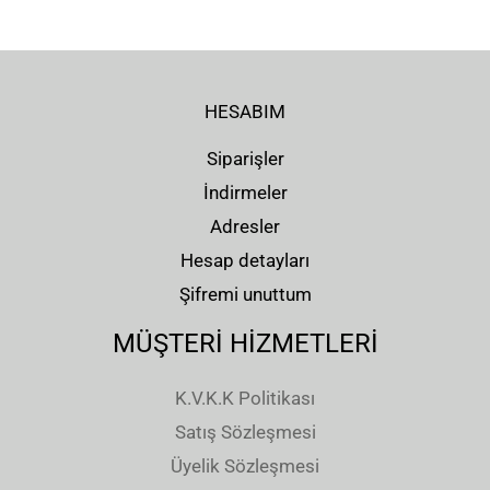
HESABIM
Siparişler
İndirmeler
Adresler
Hesap detayları
Şifremi unuttum
MÜŞTERİ HİZMETLERİ
K.V.K.K Politikası
Satış Sözleşmesi
Üyelik Sözleşmesi