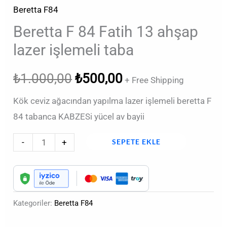
Beretta F84
Beretta F 84 Fatih 13 ahşap
lazer işlemeli taba
₺
1.000,00
₺
500,00
+ Free Shipping
Kök ceviz ağacından yapılma lazer işlemeli beretta F
84 tabanca KABZESi yücel av bayii
-
+
SEPETE EKLE
Kategoriler:
Beretta F84