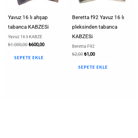
Yavuz 16 lı ahşap
Beretta f92 Yavuz 16 lı
tabanca KABZESi
pleksinden tabanca
KABZESi
Yavuz 16 lı KABZE
₺
1.000,00
₺
600,00
Beretta F92
₺
2,00
₺
1,00
SEPETE EKLE
SEPETE EKLE