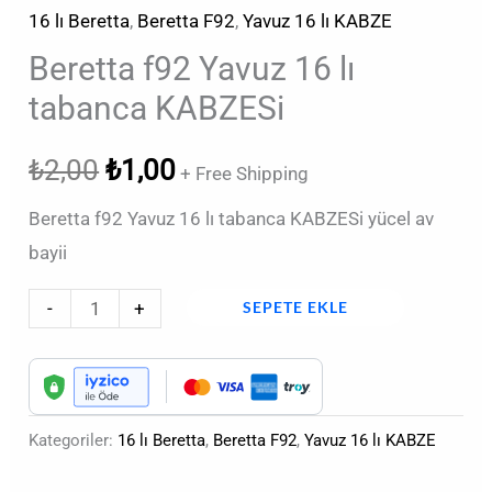
16 lı Beretta
,
Beretta F92
,
Yavuz 16 lı KABZE
Beretta f92 Yavuz 16 lı
tabanca KABZESi
₺
2,00
₺
1,00
+ Free Shipping
Beretta f92 Yavuz 16 lı tabanca KABZESi yücel av
bayii
-
+
SEPETE EKLE
Kategoriler:
16 lı Beretta
,
Beretta F92
,
Yavuz 16 lı KABZE