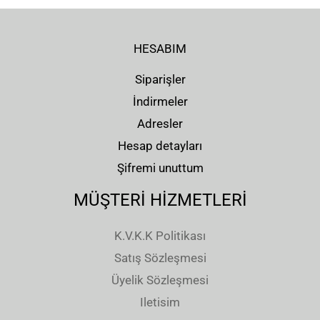
HESABIM
Siparişler
İndirmeler
Adresler
Hesap detayları
Şifremi unuttum
MÜŞTERİ HİZMETLERİ
K.V.K.K Politikası
Satış Sözleşmesi
Üyelik Sözleşmesi
Iletisim