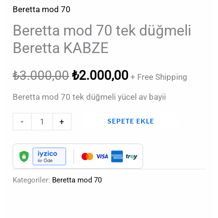
Beretta mod 70
Beretta mod 70 tek düğmeli
Beretta KABZE
₺
3.000,00
₺
2.000,00
+ Free Shipping
Beretta mod 70 tek düğmeli yücel av bayii
-
+
SEPETE EKLE
Kategoriler:
Beretta mod 70