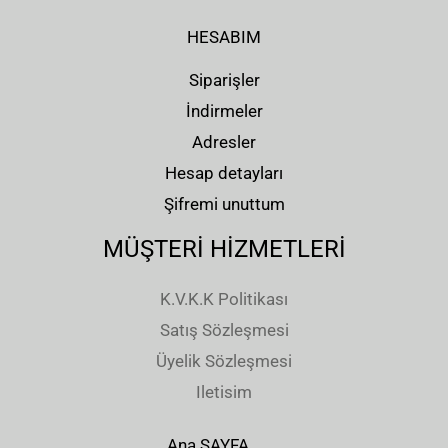
HESABIM
Siparişler
İndirmeler
Adresler
Hesap detayları
Şifremi unuttum
MÜŞTERİ HİZMETLERİ
K.V.K.K Politikası
Satış Sözleşmesi
Üyelik Sözleşmesi
Iletisim
Ana SAYFA