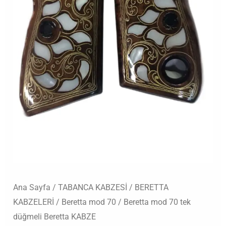
adet
Ana Sayfa
/
TABANCA KABZESİ
/
BERETTA
KABZELERİ
/
Beretta mod 70
/ Beretta mod 70 tek
düğmeli Beretta KABZE