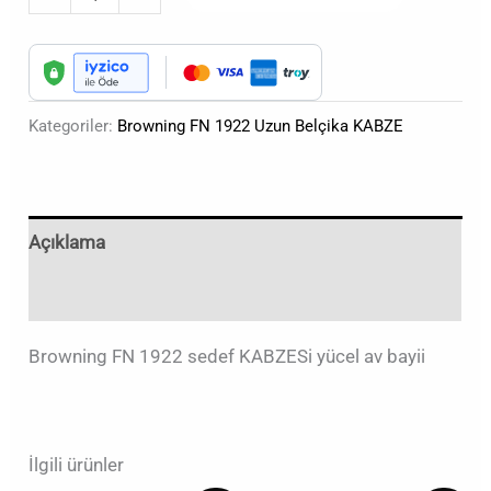
Kategoriler:
Browning FN 1922 Uzun Belçika KABZE
Açıklama
Değerlendirmeler (0)
Browning FN 1922 sedef KABZESi yücel av bayii
İlgili ürünler