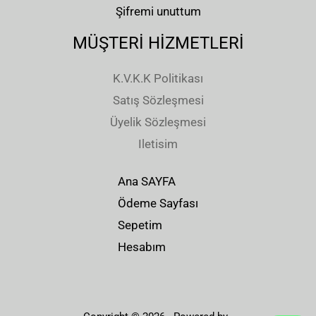
Şifremi unuttum
MÜŞTERİ HİZMETLERİ
K.V.K.K Politikası
Satış Sözleşmesi
Üyelik Sözleşmesi
Iletisim
Ana SAYFA
Ödeme Sayfası
Sepetim
Hesabım