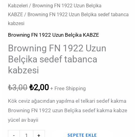
Kabzeleri
/
Browning FN 1922 Uzun Belçika
KABZE
/ Browning FN 1922 Uzun Belçika sedef tabanca
kabzesi
Browning FN 1922 Uzun Belçika KABZE
Browning FN 1922 Uzun
Belçika sedef tabanca
kabzesi
₺
3,00
₺
2,00
+ Free Shipping
Kök ceviz ağacından yapılma el telkari sedef kakma
Browning FN 1922 uzun Belçika sedef kakma kabze
yücel av bayii
-
+
SEPETE EKLE