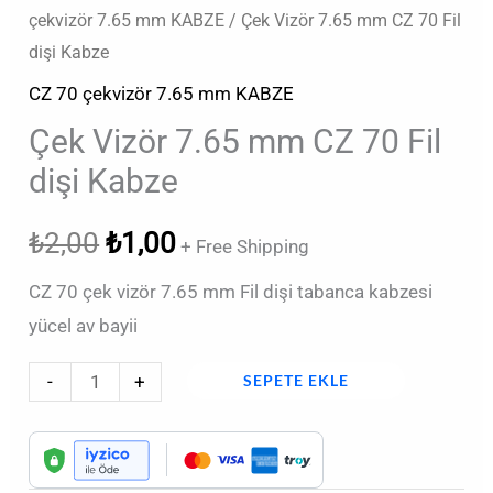
çekvizör 7.65 mm KABZE
/ Çek Vizör 7.65 mm CZ 70 Fil
dişi Kabze
CZ 70 çekvizör 7.65 mm KABZE
Çek Vizör 7.65 mm CZ 70 Fil
dişi Kabze
₺
2,00
₺
1,00
+ Free Shipping
CZ 70 çek vizör 7.65 mm Fil dişi tabanca kabzesi
yücel av bayii
-
+
SEPETE EKLE