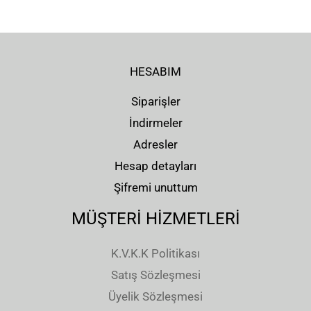
HESABIM
Siparişler
İndirmeler
Adresler
Hesap detayları
Şifremi unuttum
MÜŞTERİ HİZMETLERİ
K.V.K.K Politikası
Satış Sözleşmesi
Üyelik Sözleşmesi