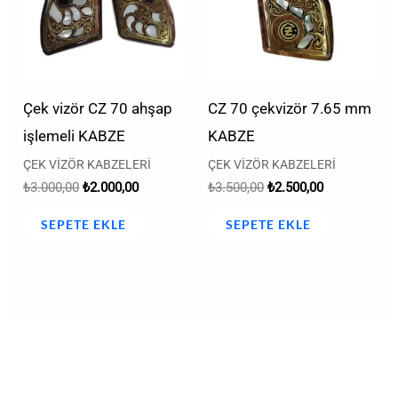
Çek vizör CZ 70 ahşap
CZ 70 çekvizör 7.65 mm
işlemeli KABZE
KABZE
ÇEK VİZÖR KABZELERİ
ÇEK VİZÖR KABZELERİ
₺
3.000,00
₺
2.000,00
₺
3.500,00
₺
2.500,00
SEPETE EKLE
SEPETE EKLE