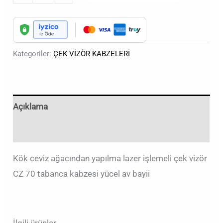
Kategoriler:
ÇEK VİZÖR KABZELERİ
Açıklama
Değerlendirmeler (0)
Kök ceviz ağacından yapılma lazer işlemeli çek vizör
CZ 70 tabanca kabzesi yücel av bayii