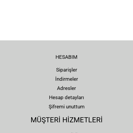
HESABIM
Siparişler
İndirmeler
Adresler
Hesap detayları
Şifremi unuttum
MÜŞTERİ HİZMETLERİ