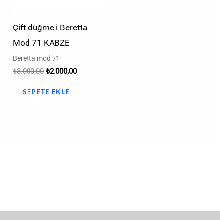
Çift düğmeli Beretta
Mod 71 KABZE
Beretta mod 71
₺
3.000,00
₺
2.000,00
SEPETE EKLE