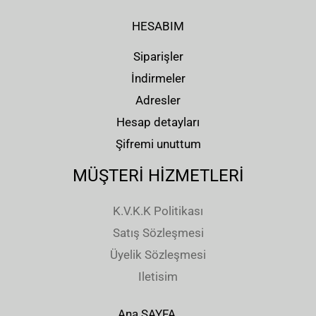
HESABIM
Siparişler
İndirmeler
Adresler
Hesap detayları
Şifremi unuttum
MÜŞTERİ HİZMETLERİ
K.V.K.K Politikası
Satış Sözleşmesi
Üyelik Sözleşmesi
Iletisim
Ana SAYFA