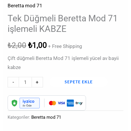
Beretta mod 71
Tek Düğmeli Beretta Mod 71
işlemeli KABZE
₺
2,00
₺
1,00
+ Free Shipping
Çift düğmeli Beretta Mod 71 işlemeli yücel av bayii
kabze
-
+
SEPETE EKLE
Kategoriler:
Beretta mod 71