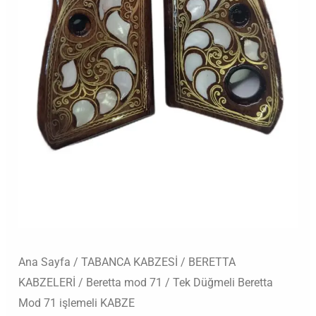
adet
Ana Sayfa
/
TABANCA KABZESİ
/
BERETTA
KABZELERİ
/
Beretta mod 71
/ Tek Düğmeli Beretta
Mod 71 işlemeli KABZE