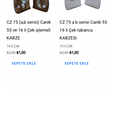
CZ 75 (a,b serisi) Canik
CZ 75 a b serisi Canik 55
55 ve 16 lı Çek işlemeli
16 lı Çek tabanca
KABZE
KABZESi
16 lı Çek
16 lı Çek
₺
2,00
₺
1,00
₺
2,00
₺
1,00
SEPETE EKLE
SEPETE EKLE