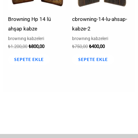
Browning Hp 14 lü
cbrowning-14-lu-ahsap-
ahşap kabze
kabze-2
brownıng kabzeleri
brownıng kabzeleri
₺
1.200,00
₺
800,00
₺
750,00
₺
400,00
SEPETE EKLE
SEPETE EKLE