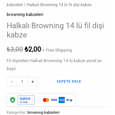
kabzeleri
/ Halkalı Browning 14 lü fil dişi kabze
brownıng kabzeleri
Halkalı Browning 14 lü fil dişi
kabze
₺
3,00
₺
2,00
+ Free Shipping
Fil dişinden Halkalı Browning 14 lü kabze yücel av
bayii
-
+
SEPETE EKLE
Kategoriler:
brownıng kabzeleri