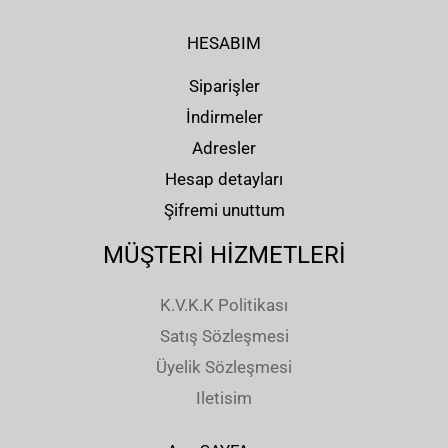
HESABIM
Siparişler
İndirmeler
Adresler
Hesap detayları
Şifremi unuttum
MÜŞTERİ HİZMETLERİ
K.V.K.K Politikası
Satış Sözleşmesi
Üyelik Sözleşmesi
Iletisim