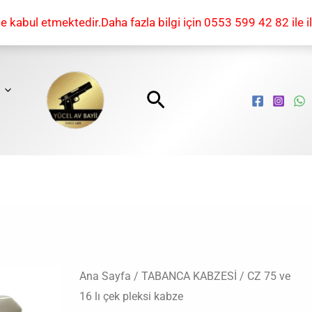
kabul etmektedir.Daha fazla bilgi için 0553 599 42 82 ile il
Arama
CZ
Ana Sayfa
/
TABANCA KABZESİ
/ CZ 75 ve
16 lı çek pleksi kabze
75