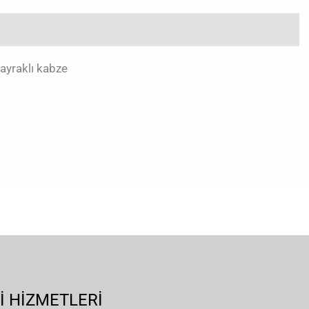
ayraklı kabze
İ HİZMETLERİ