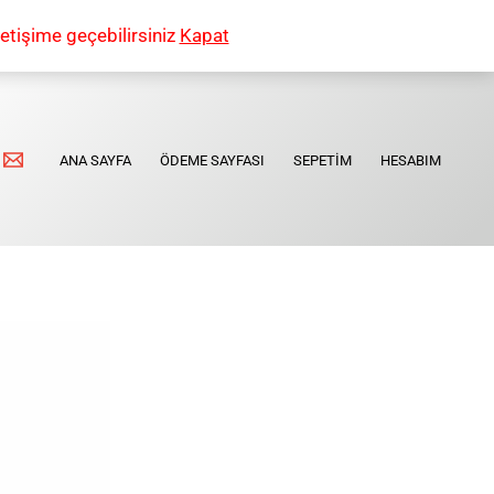
etişime geçebilirsiniz
Kapat
ANA SAYFA
ÖDEME SAYFASI
SEPETIM
HESABIM