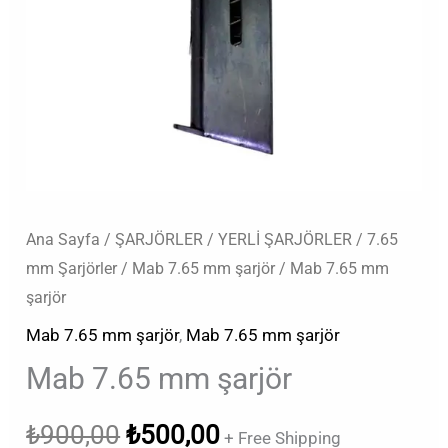
Ana Sayfa
/
ŞARJÖRLER
/
YERLİ ŞARJÖRLER
/
7.65
mm Şarjörler
/
Mab 7.65 mm şarjör
/ Mab 7.65 mm
şarjör
Mab 7.65 mm şarjör
,
Mab 7.65 mm şarjör
Mab 7.65 mm şarjör
₺
900,00
₺
500,00
+ Free Shipping