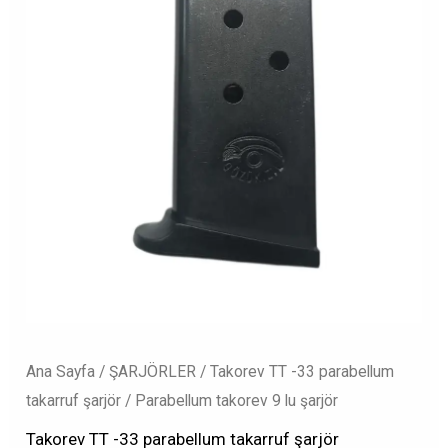
Ana Sayfa
/
ŞARJÖRLER
/
Takorev TT -33 parabellum
takarruf şarjör
/ Parabellum takorev 9 lu şarjör
Takorev TT -33 parabellum takarruf şarjör