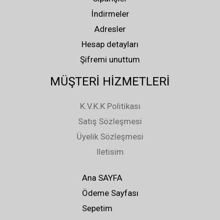
İndirmeler
Adresler
Hesap detayları
Şifremi unuttum
MÜŞTERİ HİZMETLERİ
K.V.K.K Politikası
Satış Sözleşmesi
Üyelik Sözleşmesi
Iletisim
Ana SAYFA
Ödeme Sayfası
Sepetim