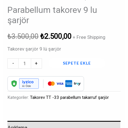
Parabellum takorev 9 lu
şarjör
₺
3.500,00
₺
2.500,00
+ Free Shipping
Takorev şarjör 9 lü şarjör
-
+
SEPETE EKLE
Kategoriler:
Takorev TT -33 parabellum takarruf şarjör
Açıklama