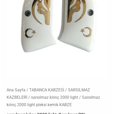
adet
Ana Sayfa
/
TABANCA KABZESİ
/
SARSILMAZ
KAZBELERİ
/
sarsılmaz kılınç 2000 light
/ Sarsılmaz
kılınç 2000 light pleksi kemik KABZE