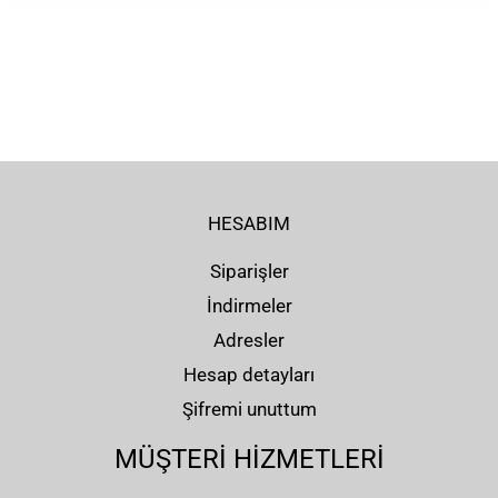
HESABIM
Siparişler
İndirmeler
Adresler
Hesap detayları
Şifremi unuttum
MÜŞTERİ HİZMETLERİ