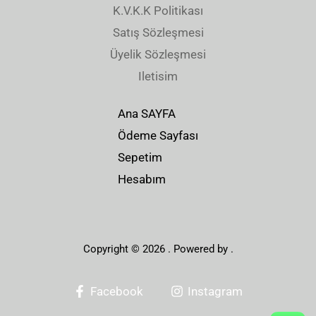
K.V.K.K Politikası
Satış Sözleşmesi
Üyelik Sözleşmesi
Iletisim
Ana SAYFA
Ödeme Sayfası
Sepetim
Hesabım
Copyright © 2026 . Powered by .
Facebook
Instagram