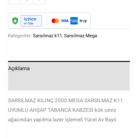
Kategoriler:
Sarsılmaz k11
,
Sarsılmaz Mega
Açıklama
Değerlendirmeler (0)
SARSILMAZ KILINÇ 2000 MEGA SARSILMAZ K11
UYUMLU AHŞAP TABANCA KABZESİ kök ceviz
ağacından yapılma lazer işlemeli Yücel Av Bayii