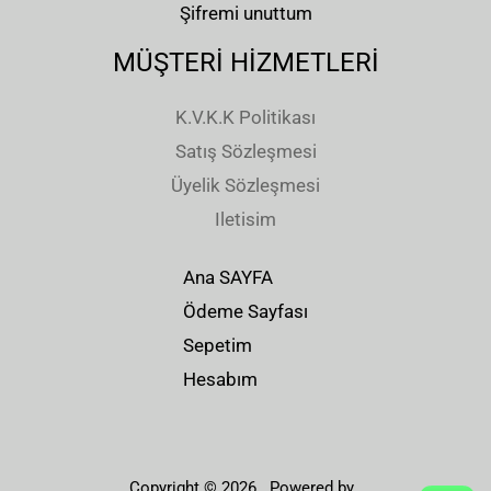
Şifremi unuttum
MÜŞTERİ HİZMETLERİ
K.V.K.K Politikası
Satış Sözleşmesi
Üyelik Sözleşmesi
Iletisim
Ana SAYFA
Ödeme Sayfası
Sepetim
Hesabım
Copyright © 2026 . Powered by .