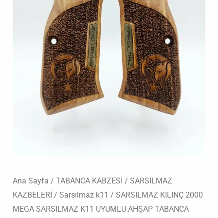
AHŞAP
TABANCA
KABZESİ
adet
Ana Sayfa
/
TABANCA KABZESİ
/
SARSILMAZ
KAZBELERİ
/
Sarsılmaz k11
/ SARSILMAZ KILINÇ 2000
MEGA SARSILMAZ K11 UYUMLU AHŞAP TABANCA