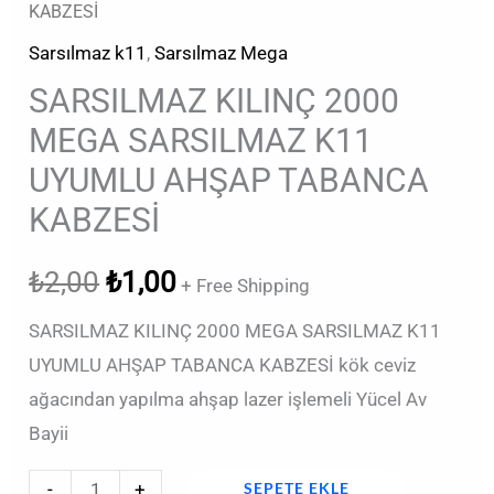
KABZESİ
Sarsılmaz k11
,
Sarsılmaz Mega
SARSILMAZ KILINÇ 2000
MEGA SARSILMAZ K11
UYUMLU AHŞAP TABANCA
KABZESİ
₺
2,00
₺
1,00
+ Free Shipping
SARSILMAZ KILINÇ 2000 MEGA SARSILMAZ K11
UYUMLU AHŞAP TABANCA KABZESİ kök ceviz
ağacından yapılma ahşap lazer işlemeli Yücel Av
Bayii
-
+
SEPETE EKLE