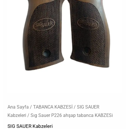
Ana Sayfa
/
TABANCA KABZESİ
/
SIG SAUER
Kabzeleri
/ Sıg Sauer P226 ahşap tabanca KABZESi
SIG SAUER Kabzeleri