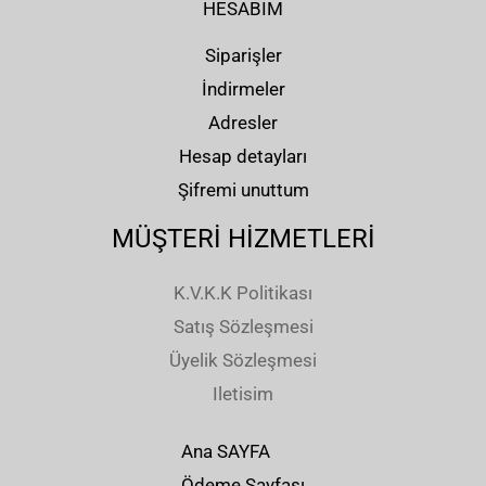
HESABIM
Siparişler
İndirmeler
Adresler
Hesap detayları
Şifremi unuttum
MÜŞTERİ HİZMETLERİ
K.V.K.K Politikası
Satış Sözleşmesi
Üyelik Sözleşmesi
Iletisim
Ana SAYFA
Ödeme Sayfası