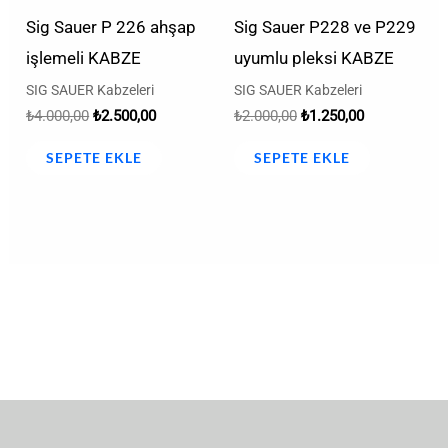
Sig Sauer P 226 ahşap
Sig Sauer P228 ve P229
işlemeli KABZE
uyumlu pleksi KABZE
SIG SAUER Kabzeleri
SIG SAUER Kabzeleri
₺
4.000,00
₺
2.500,00
₺
2.000,00
₺
1.250,00
SEPETE EKLE
SEPETE EKLE