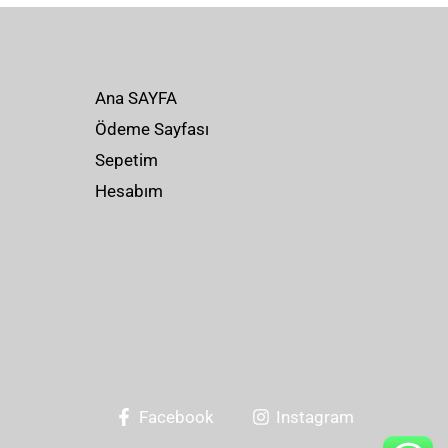
Ana SAYFA
Ödeme Sayfası
Sepetim
Hesabım
Facebook
Instagram