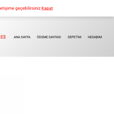
etişime geçebilirsiniz
Kapat
ANA SAYFA
ÖDEME SAYFASI
SEPETIM
HESABIM