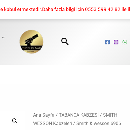
kabul etmektedir.Daha fazla bilgi için 0553 599 42 82 ile il
Arama
Smith
Ana Sayfa
/
TABANCA KABZESİ
/
SMITH
Orijinal
Şu
WESSON Kabzeleri
/ Smith & wesson 6906
&