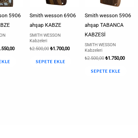
son 5906
Smith wesson 6906
Smith wesson 5906
ABZE
ahşap KABZE
ahşap TABANCA
KABZESİ
SON
SMITH WESSON
Kabzeleri
SMITH WESSON
.550,00
₺
2.500,00
₺
1.700,00
Kabzeleri
₺
2.500,00
₺
1.750,00
EKLE
SEPETE EKLE
SEPETE EKLE