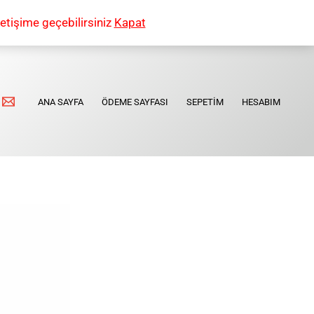
etişime geçebilirsiniz
Kapat
ANA SAYFA
ÖDEME SAYFASI
SEPETIM
HESABIM