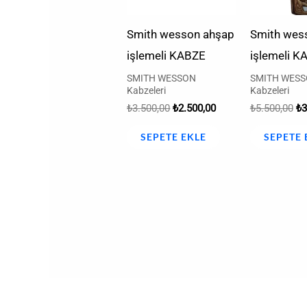
Smith wesson ahşap
Smith wes
işlemeli KABZE
işlemeli K
SMITH WESSON
SMITH WES
Kabzeleri
Kabzeleri
₺
3.500,00
₺
2.500,00
₺
5.500,00
₺
3
SEPETE EKLE
SEPETE 