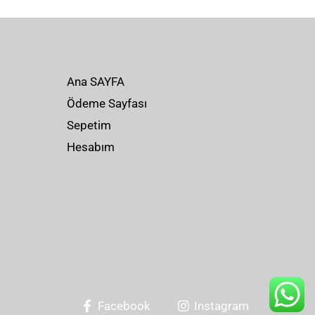
Ana SAYFA
Ödeme Sayfası
Sepetim
Hesabım
Facebook
Instagram