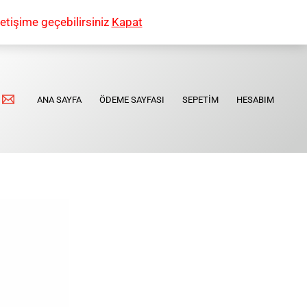
etişime geçebilirsiniz
Kapat
ANA SAYFA
ÖDEME SAYFASI
SEPETIM
HESABIM