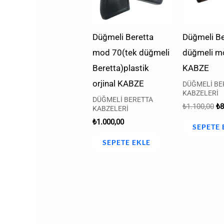
Düğmeli Beretta
Düğmeli Be
mod 70(tek düğmeli
düğmeli m
Beretta)plastik
KABZE
orjinal KABZE
DÜĞMELİ BE
KABZELERİ
DÜĞMELİ BERETTA
₺
1.100,00
₺
8
KABZELERİ
₺
1.000,00
SEPETE 
SEPETE EKLE