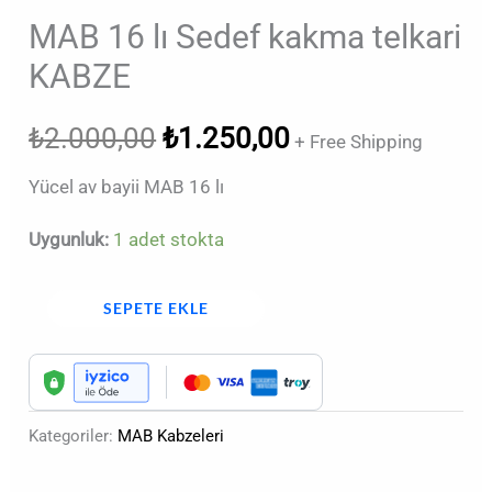
MAB 16 lı Sedef kakma telkari
KABZE
₺
2.000,00
₺
1.250,00
+ Free Shipping
Yücel av bayii MAB 16 lı
Uygunluk:
1 adet stokta
SEPETE EKLE
Kategoriler:
MAB Kabzeleri