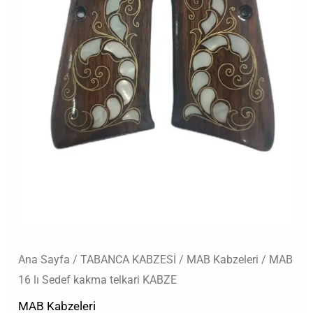
adet
Ana Sayfa
/
TABANCA KABZESİ
/
MAB Kabzeleri
/ MAB
16 lı Sedef kakma telkari KABZE
MAB Kabzeleri