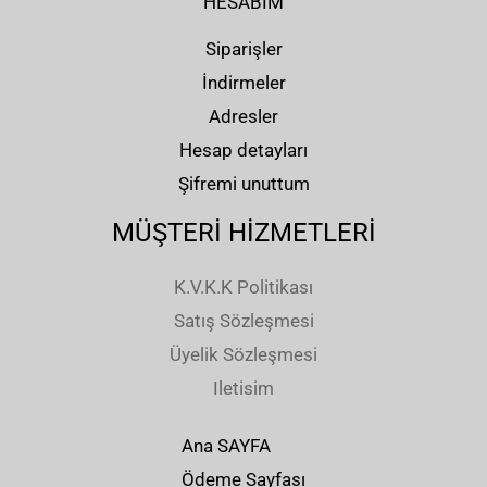
HESABIM
Siparişler
İndirmeler
Adresler
Hesap detayları
Şifremi unuttum
MÜŞTERİ HİZMETLERİ
K.V.K.K Politikası
Satış Sözleşmesi
Üyelik Sözleşmesi
Iletisim
Ana SAYFA
Ödeme Sayfası