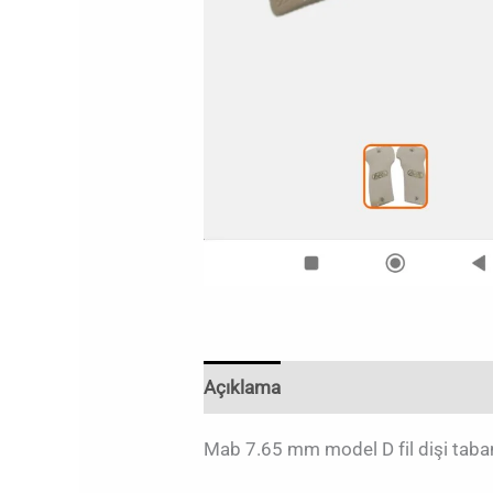
Açıklama
Değerlendirmeler (0)
Mab 7.65 mm model D fil dişi taban