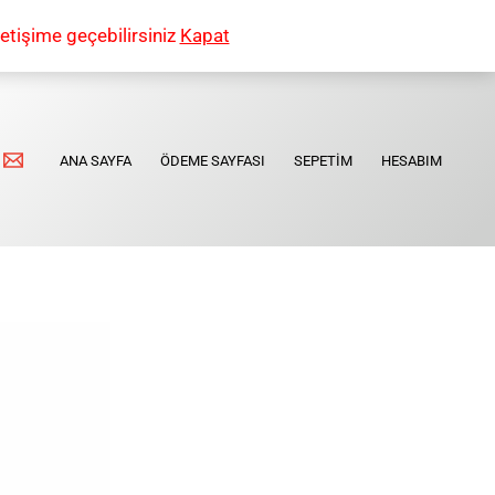
etişime geçebilirsiniz
Kapat
ANA SAYFA
ÖDEME SAYFASI
SEPETIM
HESABIM