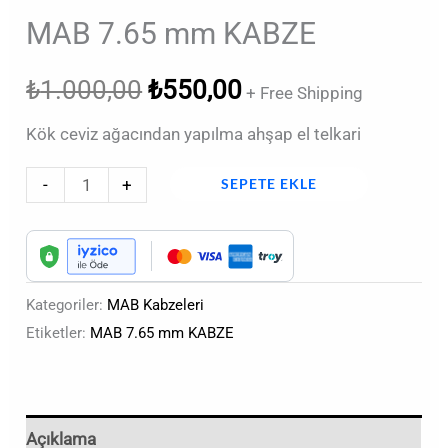
MAB 7.65 mm KABZE
₺
1.000,00
₺
550,00
+ Free Shipping
Kök ceviz ağacından yapılma ahşap el telkari
-
+
SEPETE EKLE
Kategoriler:
MAB Kabzeleri
Etiketler:
MAB 7.65 mm KABZE
Açıklama