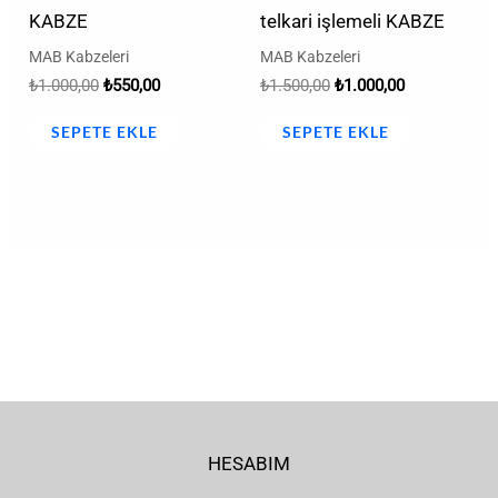
KABZE
telkari işlemeli KABZE
MAB Kabzeleri
MAB Kabzeleri
₺
1.000,00
₺
550,00
₺
1.500,00
₺
1.000,00
SEPETE EKLE
SEPETE EKLE
HESABIM