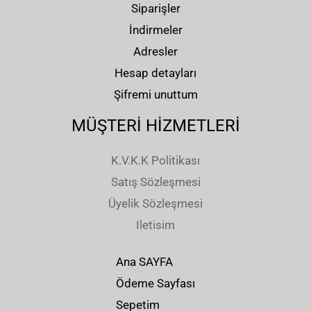
Siparişler
İndirmeler
Adresler
Hesap detayları
Şifremi unuttum
MÜŞTERİ HİZMETLERİ
K.V.K.K Politikası
Satış Sözleşmesi
Üyelik Sözleşmesi
Iletisim
Ana SAYFA
Ödeme Sayfası
Sepetim